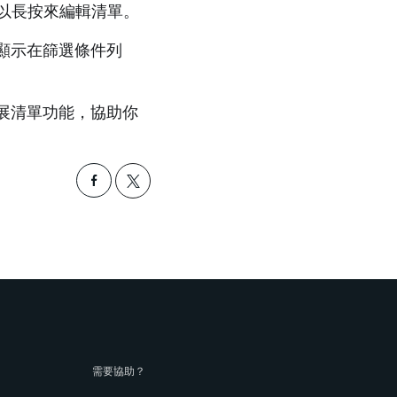
以長按來編輯清單。
顯示在篩選條件列
展清單功能，協助你
需要協助？