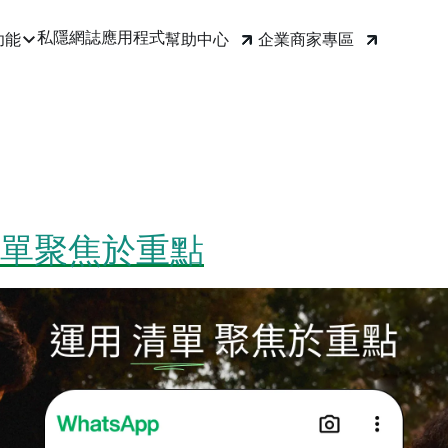
私隱
網誌
應用程式
幫助中心
企業商家專區
功能
單聚焦於重點