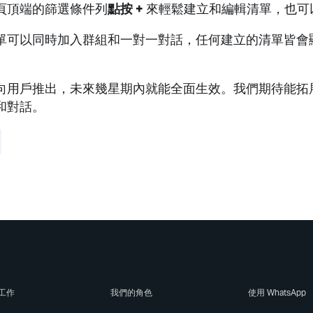
頁頂端的篩選條件列
點按 +
來輕鬆建立和編輯清單，也可
單可以同時加入群組和一對一對話，任何建立的清單皆會
向用戶推出，未來幾星期內就能全面生效。我們期待能拓
和對話。
工作
我們的角色
使用 WhatsApp