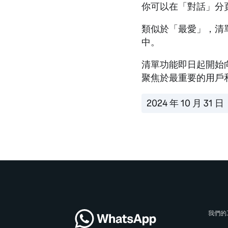
你可以在「對話」分
類似於「最愛」，清
中。
清單功能即日起開始
聚焦於最重要的用戶
2024 年 10 月 31 日
我們的