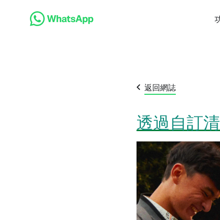
返回網誌
透過自訂清