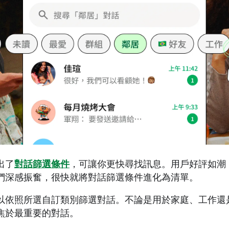
出了
對話篩選條件
，可讓你更快尋找訊息。用戶好評如潮
們深感振奮，很快就將對話篩選條件進化為清單。
以依照所選自訂類別篩選對話。不論是用於家庭、工作還
焦於最重要的對話。