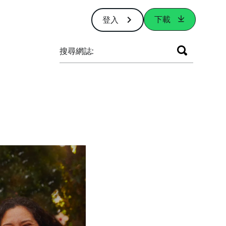
下載
登入
搜尋網誌: