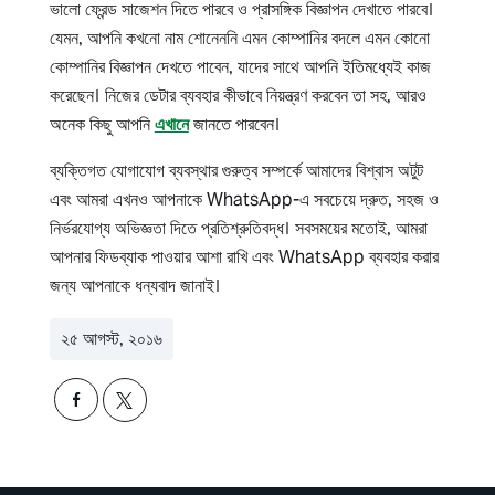
ভালো ফ্রেন্ড সাজেশন দিতে পারবে ও প্রাসঙ্গিক বিজ্ঞাপন দেখাতে পারবে।
যেমন, আপনি কখনো নাম শোনেননি এমন কোম্পানির বদলে এমন কোনো
কোম্পানির বিজ্ঞাপন দেখতে পাবেন, যাদের সাথে আপনি ইতিমধ্যেই কাজ
করেছেন। নিজের ডেটার ব্যবহার কীভাবে নিয়ন্ত্রণ করবেন তা সহ, আরও
অনেক কিছু আপনি
এখানে
জানতে পারবেন।
ব্যক্তিগত যোগাযোগ ব্যবস্থার গুরুত্ব সম্পর্কে আমাদের বিশ্বাস অটুট
এবং আমরা এখনও আপনাকে WhatsApp-এ সবচেয়ে দ্রুত, সহজ ও
নির্ভরযোগ্য অভিজ্ঞতা দিতে প্রতিশ্রুতিবদ্ধ। সবসময়ের মতোই, আমরা
আপনার ফিডব্যাক পাওয়ার আশা রাখি এবং WhatsApp ব্যবহার করার
জন্য আপনাকে ধন্যবাদ জানাই।
২৫ আগস্ট, ২০১৬