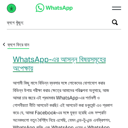
ব্লগে খুঁজুন:
ব্লগে ফিরে যান
WhatsApp-এর আসন্ন বিষয়সমূহের
অপেক্ষায়
আগামী কিছু মাসে বিভিন্ন ব্যবসার সঙ্গে লোকেদের যোগাযোগ করার
বিভিন্ন উপায় পরীক্ষা করার ক্ষেত্রে আমাদের পরিকল্পনা অনুসারে, আজ
আমরা চার বছরে এই প্রথমবার WhatsApp-এর শর্তাবলী ও
গোপনীয়তা নীতি আপডেট করছি। এই আপডেট করা ডকুমেন্ট এও প্রকাশ
করে যে, আমরা Facebook-এর সঙ্গে যুক্ত হয়েছি এবং সম্প্রতি
অনেকগুলো নতুন বৈশিষ্ট্য নিয়ে এসেছি, যেমন এন্ড-টু-এন্ড এনক্রিপশন,
WhatsApp কলিং এবং WhatsApp ওয়েব ও WhatsApp