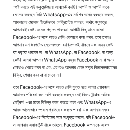
স্পষ্ট করতে এই ডকুমেন্টগুলো আপডেট করছি। আপনি ও আপনি যাকে
মেসেজ করছেন তিনি WhatsApp-এর সর্বশেষ ভার্সন ব্যবহার করলে,
আপনাদের মেসেজ ডিফল্টভাবে এনক্রিপ্টেড থাকবে, অর্থাৎ শুধুমাত্র
আপনারাই সেই মেসেজ পড়তে পারবেন। আগামী কিছু মাসে আমরা
Facebook-এর সঙ্গে আরও বেশি একসাথে কাজ করব, তবে তখনও
আপনার এনক্রিপটেড মেসেজগুলো ব্যক্তিগতই থাকবে এবং অন্য কেউ
তা পড়তে পারবেন না। না WhatsApp, না Facebook, না অন্য
কেউ। আমরা আপনার WhatsApp নম্বর Facebook-এ বা অন্য
কোথাও শেয়ার করব না এবং এরপরও আপনার ফোন নম্বর বিজ্ঞাপনদাতাদের
বিক্রি, শেয়ার করব না বা দেবো না।
তবে Facebook-এর সঙ্গে আরও বেশি যুক্ত হয়ে আমরা লোকজন
আমাদের পরিষেবা কত বেশি ব্যবহার করছেন সেই বিষয়ে 'ট্র্যাক বেসিক
মেট্রিক্স' -এর মতো বিভিন্ন কাজ করতে পারব এবং WhatsApp-এ
আরও ভালোভাবে স্প্যাম প্রতিরোধ করতে পারব। এবং আপনার নম্বর
Facebook-এর সিস্টেমের সঙ্গে সংযুক্ত করলে, যদি Facebook-
এ আপনার অ্যাকাউন্ট থাকে তাহলে, Facebook আপনাকে আরও