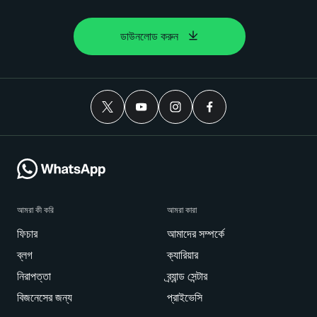
ডাউনলোড করুন
আমরা কী করি
আমরা কারা
ফিচার
আমাদের সম্পর্কে
ব্লগ
ক্যারিয়ার
নিরাপত্তা
ব্র্যান্ড সেন্টার
বিজনেসের জন্য
প্রাইভেসি