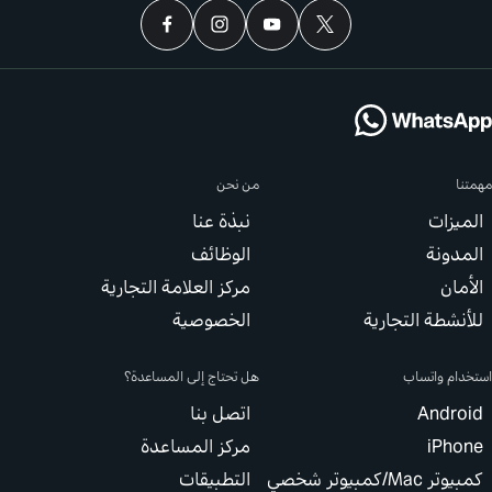
من نحن
زات
نبذة عنا
ونة
الوظائف
ان
مركز العلامة التجارية
شطة التجارية
الخصوصية
م واتساب
هل تحتاج إلى المساعدة؟
Andr
اتصل بنا
iPh
مركز المساعدة
/كمبيوتر شخصي
التطبيقات