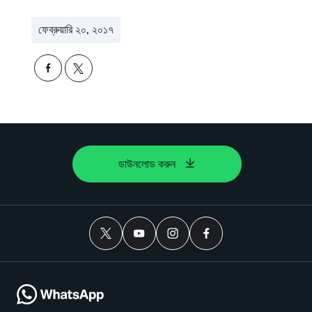
ফেব্রুয়ারি ২০, ২০১৭
ডাউনলোড করুন