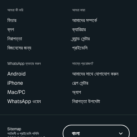
আমরা কী করি
আমরা কারা
ফিচার
আমাদের সম্পর্কে
ব্লগ
ক্যারিয়ার
নিরাপত্তা
ব্র্যান্ড সেন্টার
বিজনেসের জন্য
প্রাইভেসি
WhatsApp ব্যবহার করুন
সাহায্য প্রয়োজন?
Android
আমাদের সাথে যোগাযোগ করুন
iPhone
হেল্প সেন্টার
Mac/PC
অ্যাপ
WhatsApp ওয়েব
নিরাপত্তা উপদেষ্টা
Sitemap
শর্তাবলী ও প্রাইভেসি পলিসি