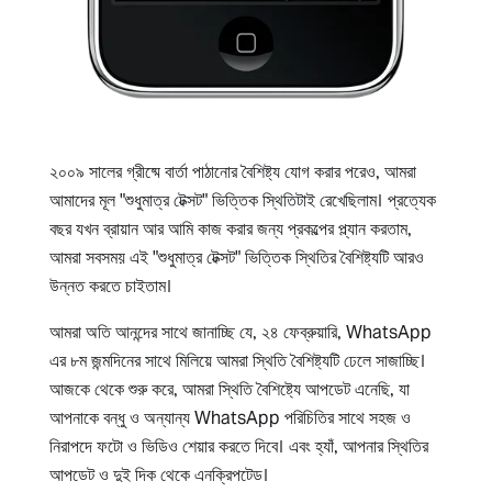
২০০৯ সালের গ্রীষ্মে বার্তা পাঠানোর বৈশিষ্ট্য যোগ করার পরেও, আমরা
আমাদের মূল "শুধুমাত্র টেক্সট" ভিত্তিক স্থিতিটাই রেখেছিলাম। প্রত্যেক
বছর যখন ব্রায়ান আর আমি কাজ করার জন্য প্রকল্পের প্ল্যান করতাম,
আমরা সবসময় এই "শুধুমাত্র টেক্সট" ভিত্তিক স্থিতির বৈশিষ্ট্যটি আরও
উন্নত করতে চাইতাম।
আমরা অতি আনন্দের সাথে জানাচ্ছি যে, ২৪ ফেব্রুয়ারি, WhatsApp
এর ৮ম জন্মদিনের সাথে মিলিয়ে আমরা স্থিতি বৈশিষ্ট্যটি ঢেলে সাজাচ্ছি।
আজকে থেকে শুরু করে, আমরা স্থিতি বৈশিষ্ট্যে আপডেট এনেছি, যা
আপনাকে বন্ধু ও অন্যান্য WhatsApp পরিচিতির সাথে সহজ ও
নিরাপদে ফটো ও ভিডিও শেয়ার করতে দিবে। এবং হ্যাঁ, আপনার স্থিতির
আপডেট ও দুই দিক থেকে এনক্রিপটেড।