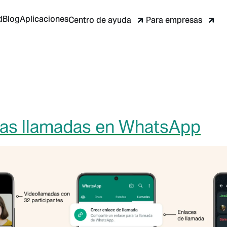
d
Blog
Aplicaciones
Centro de ayuda
Para empresas
las llamadas en WhatsApp