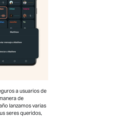
eguros a usuarios de
 manera de
 año lanzamos varias
us seres queridos,