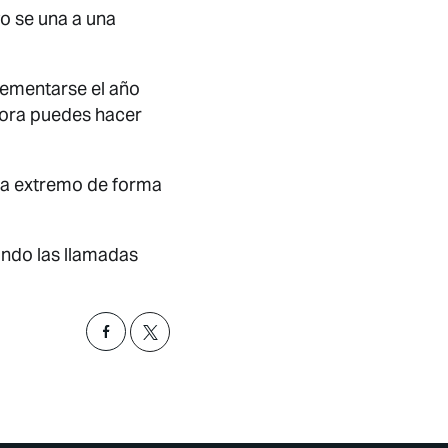
o se una a una
lementarse el año
ahora puedes hacer
 a extremo de forma
ndo las llamadas