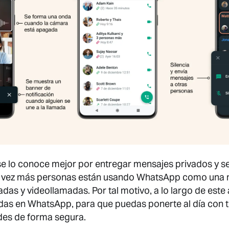
e lo conoce mejor por entregar mensajes privados y s
a vez más personas están usando WhatsApp como una
das y videollamadas. Por tal motivo, a lo largo de este
das en WhatsApp, para que puedas ponerte al día con t
es de forma segura.