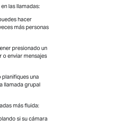
en las llamadas:
a puedes hacer
o veces más personas
tener presionado un
ar o enviar mensajes
 planifiques una
na llamada grupal
adas más fluida:
ablando si su cámara