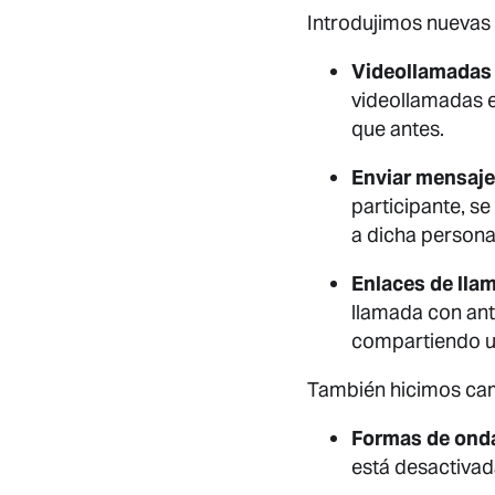
Introdujimos nuevas
Videollamadas
videollamadas e
que antes.
Enviar mensajes
participante, se
a dicha persona 
Enlaces de lla
llamada con ant
compartiendo u
También hicimos camb
Formas de onda
está desactivad