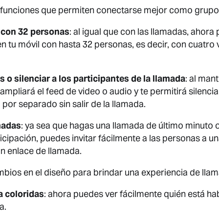
 funciones que permiten conectarse mejor como grupo 
 con 32 personas
: al igual que con las llamadas, ahor
n tu móvil con hasta 32 personas, es decir, con cuatr
 o silenciar a los participantes de la llamada
: al man
 ampliará el feed de video o audio y te permitirá silenci
por separado sin salir de la llamada.
madas
: ya sea que hagas una llamada de último minuto o
icipación, puedes invitar fácilmente a las personas a u
n enlace de llamada.
ios en el diseño para brindar una experiencia de llam
 coloridas
: ahora puedes ver fácilmente quién está h
a.