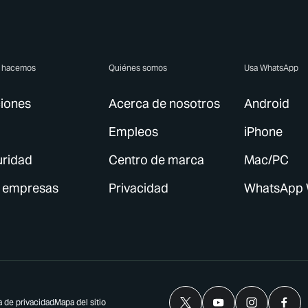
e hacemos
Quiénes somos
Usa WhatsApp
iones
Acerca de nosotros
Android
Empleos
iPhone
ridad
Centro de marca
Mac/PC
 empresas
Privacidad
WhatsApp
a de privacidad
Mapa del sitio