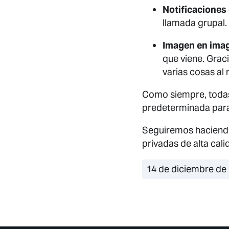
Notificaciones 
llamada grupal.
Imagen en ima
que viene. Grac
varias cosas al
Como siempre, todas
predeterminada para 
Seguiremos haciendo
privadas de alta cal
14 de diciembre de