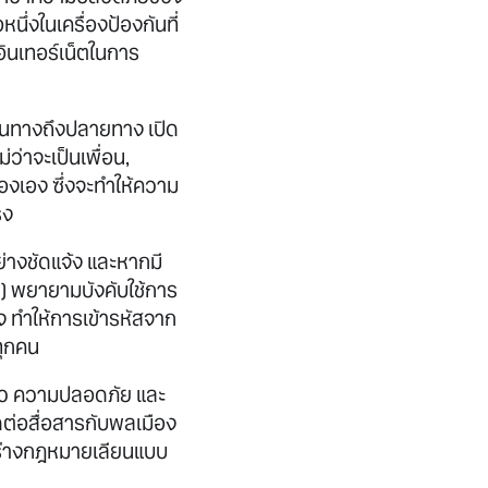
่งในเครื่องป้องกันที่
อินเทอร์เน็ตในการ
กต้นทางถึงปลายทาง เปิด
ว่าจะเป็นเพื่อน,
ืองเอง ซึ่งจะทำให้ความ
รง
่างชัดแจ้ง และหากมี
) พยายามบังคับใช้การ
 ทำให้การเข้ารหัสจาก
ทุกคน
ตัว ความปลอดภัย และ
ต่อสื่อสารกับพลเมือง
ทำร่างกฎหมายเลียนแบบ