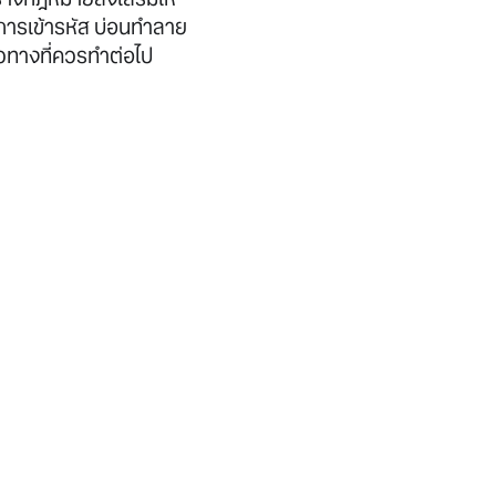
การเข้ารหัส บ่อนทำลาย
นวทางที่ควรทำต่อไป