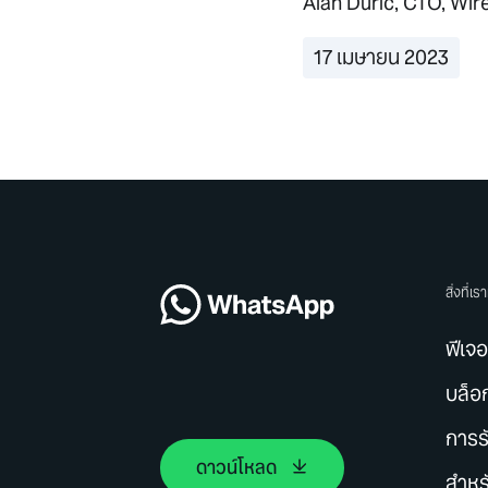
Alan Duric, CTO, Wir
17 เมษายน 2023
สิ่งที่เ
ฟีเจอ
บล็อ
การร
ดาวน์โหลด
สำหร