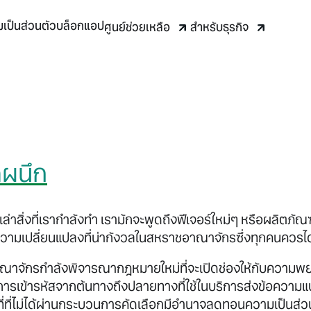
เป็นส่วนตัว
บล็อก
แอป
ศูนย์ช่วยเหลือ
สำหรับธุรกิจ
ผนึก
ล่าสิ่งที่เรากำลังทำ เรามักจะพูดถึงฟีเจอร์ใหม่ๆ หรือผลิตภัณ
ึงความเปลี่ยนแปลงที่น่ากังวลในสหราชอาณาจักรซึ่งทุกคนควรไ
ณาจักรกำลังพิจารณากฎหมายใหม่ที่จะเปิดช่องให้กับความพย
การเข้ารหัสจากต้นทางถึงปลายทางที่ใช้ในบริการส่งข้อควา
้าที่ที่ไม่ได้ผ่านกระบวนการคัดเลือกมีอำนาจลดทอนความเป็นส