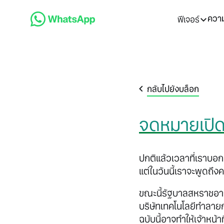
ความ
ฟีเจอร์
กลับไปยังบล็อก
จดหมายเปิด
ปกติแล้วเวลาที่เราบอกเ
แต่ในวันนี้เราจะพูดถ
ขณะนี้รัฐบาลสหราชอา
บริษัทเทคโนโลยีทำลาย
ฉบับนี้อาจทำให้เจ้าหน