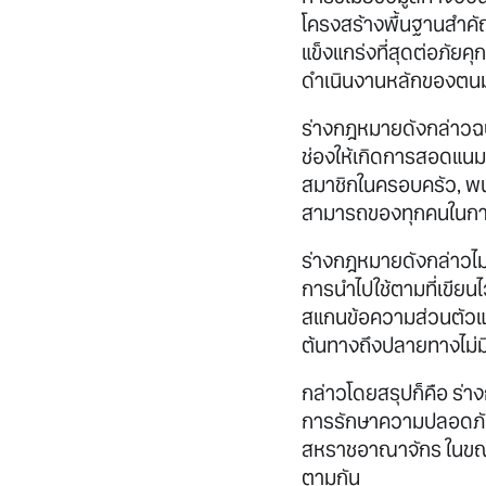
โครงสร้างพื้นฐานสำคัญ
แข็งแกร่งที่สุดต่อภัยค
ดำเนินงานหลักของตนมากข
ร่างกฎหมายดังกล่าวฉบั
ช่องให้เกิดการสอดแนมข้
สมาชิกในครอบครัว, พนัก
สามารถของทุกคนในการ
ร่างกฎหมายดังกล่าวไม
การนำไปใช้ตามที่เขีย
สแกนข้อความส่วนตัวแบ
ต้นทางถึงปลายทางไม่ม
กล่าวโดยสรุปก็คือ ร่
การรักษาความปลอดภัยข
สหราชอาณาจักร ในขณะเด
ตามกัน