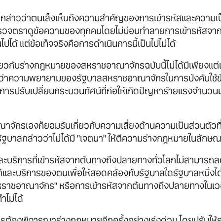
ยกล่าวว่าตนเล็งเห็นถึงความสำคัญของการเข้ารหัสและความเ
ตรวจตราดูข้อความของทุกคนโดยไม่บ่อนทำลายการเข้ารหัสจา
ไปได้ แต่ข้อเท็จจริงคือการดำเนินการนี้เป็นไปไม่ได้
ี่ยวกับร่างกฎหมายของสหราชอาณาจักรฉบับนี้ไม่ได้มีเพียงแต่เ
นว่าความพยายามของรัฐบาลสหราชอาณาจักรในการบังคับใช้ข้อก
น "การปรับเปลี่ยนกระบวนทัศน์ที่ก่อให้เกิดปัญหาร้ายแรงจำนว
าจักรเองก็ยอมรับเกี่ยวกับความเสี่ยงด้านความเป็นส่วนตัวที
ัฐบาลกล่าวว่าไม่ได้มี "เจตนา" ให้ตีความร่างกฎหมายในลักษณะ
์และบริการที่เข้ารหัสจากต้นทางถึงปลายทางทั่วโลกไม่สามา
ละบริการของตนเพื่อให้สอดคล้องกับรัฐบาลใดรัฐบาลหนึ่งได
นสหราชอาณาจักร" หรือการเข้ารหัสจากต้นทางถึงปลายทางในเ
ำไม่ได้
้องพิจารณาร่างกฎหมายอีกครั้งอย่างเร่งด่วน โดยปรับให้ร