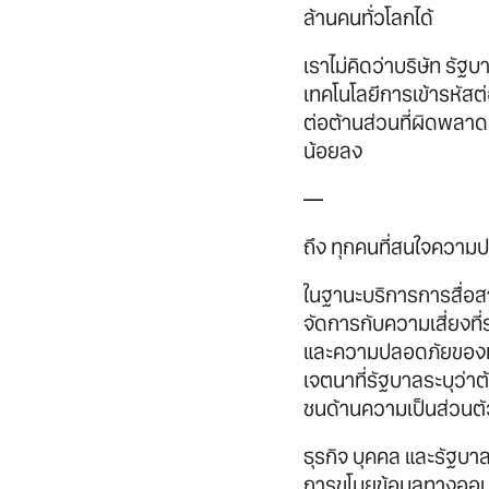
ล้านคนทั่วโลกได้
เราไม่คิดว่าบริษัท ร
เทคโนโลยีการเข้ารหัสต่
ต่อต้านส่วนที่ผิดพลา
น้อยลง
—
ถึง ทุกคนที่สนใจความ
ในฐานะบริการการสื่อส
จัดการกับความเสี่ยงที
และความปลอดภัยของทุก
เจตนาที่รัฐบาลระบุว่
ชนด้านความเป็นส่วนตั
ธุรกิจ บุคคล และรัฐบ
การขโมยข้อมูลทางออนไ