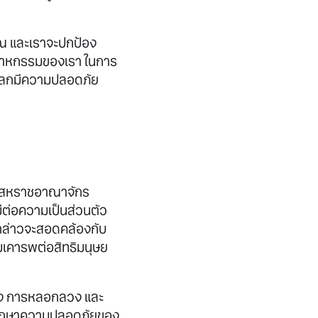
ุณ และเราจะปกป้อง
อุตสาหกรรมของเรา ในการ
วโลกมีความปลอดภัย
บาลสหราชอาณาจักร
ีต่อความเป็นส่วนตัว
งกล่าวจะสอดคล้องกับ
มเคารพต่อสิทธิมนุษย
โกง การหลอกลวง และ
ารรักษาความปลอดภัยของ