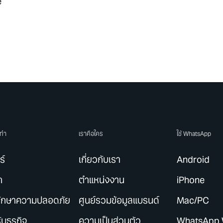
e
ราทำ
เราคือใคร
ใช้ WhatsApp
ร์
เกี่ยวกับเรา
Android
ก
ตำแหน่งงาน
iPhone
ักษาความปลอดภัย
ศูนย์รวมข้อมูลแบรนด์
Mac/PC
ับธุรกิจ
ความเป็นส่วนตัว
WhatsApp