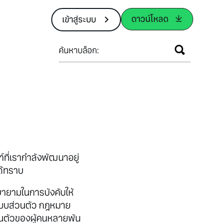
ดาวน์โหลด
เข้าสู่ระบบ
ค้นหาบล็อก:
ฑ์ที่เรากำลังพัฒนาอยู่
ด้ทราบ
ายามในการบังคับให้
มแบบส่วนตัว กฎหมาย
่วนตัวของผู้คนหลายพัน