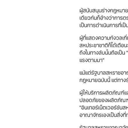
ผู้สนับสนุนร่างกฎหมา
เดียวกันก็อ้างว่าการ
เป็นการดำเนินการที่เป็น
ผู้ที่แสดงความกังวลเก
สหประชาชาติก็ได้เตือ
ถึงในทางลับนั้นถือเป็
แรงตามมา"
แม้แต่รัฐบาลสหราชอาณ
กฎหมายฉบับนี้ แต่ทางร
ผู้ให้บริการผลิตภัณฑ
ปลอดภัยของผลิตภัณฑ์แ
"อินเทอร์เน็ตเวอร์ชั
อาณาจักรเองเป็นสิ่งที่ท
รัฐบาลสหราชอาณาจักรต