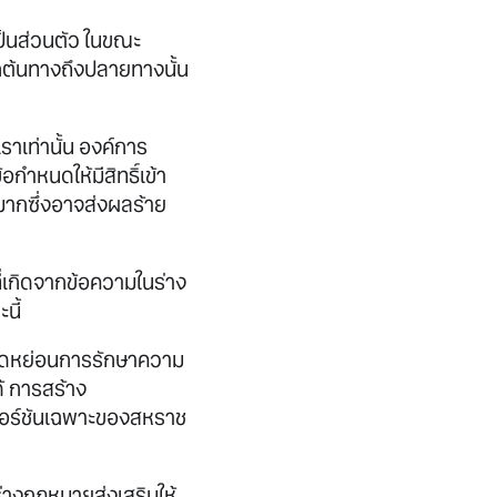
ป็นส่วนตัว ในขณะ
กต้นทางถึงปลายทางนั้น
ราเท่านั้น องค์การ
ำหนดให้มีสิทธิ์เข้า
นมากซึ่งอาจส่งผลร้าย
่เกิดจากข้อความในร่าง
นี้
รถลดหย่อนการรักษาความ
้ การสร้าง
วอร์ชันเฉพาะของสหราช
่างกฎหมายส่งเสริมให้