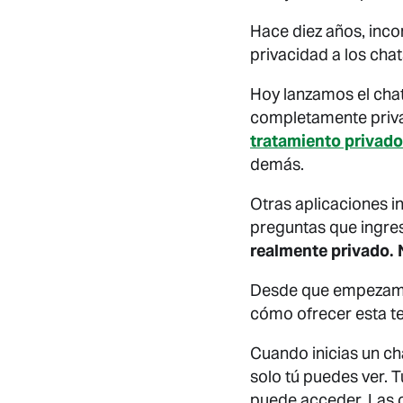
Hace diez años, inc
privacidad a los chat
Hoy lanzamos el cha
completamente privad
tratamiento privado
demás.
Otras aplicaciones i
preguntas que ingres
realmente privado. 
Desde que empezamos
cómo ofrecer esta te
Cuando inicias un ch
solo tú puedes ver. 
puede acceder. Las 