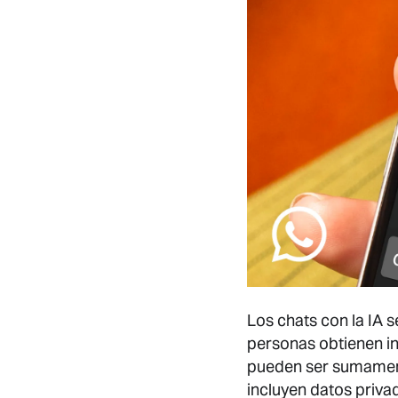
Los chats con la IA 
personas obtienen i
pueden ser sumamente
incluyen datos priva