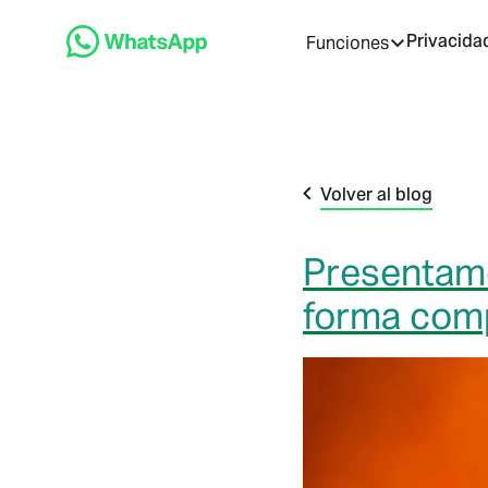
Privacida
Funciones
Volver al blog
Presentamo
forma comp