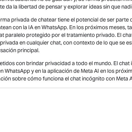
e da la libertad de pensar y explorar ideas sin que nadi
ma privada de chatear tiene el potencial de ser parte 
atean con la IA en WhatsApp. En los próximos meses, t
t paralelo protegido por el tratamiento privado. El cha
 privada en cualquier chat, con contexto de lo que se es
sación principal.
dos con brindar privacidad a todo el mundo. El chat 
en WhatsApp y en la aplicación de Meta AI en los próx
ción sobre cómo funciona el chat incógnito con Meta 