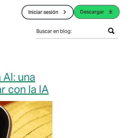
Descargar
Iniciar sesión
Buscar en blog:
 AI: una
 con la IA