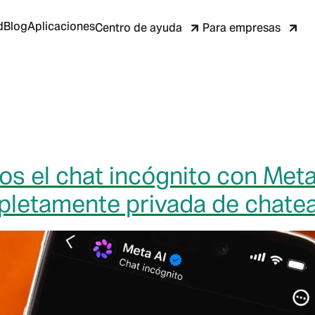
d
Blog
Aplicaciones
Centro de ayuda
Para empresas
s el chat incógnito con Meta
letamente privada de chatear