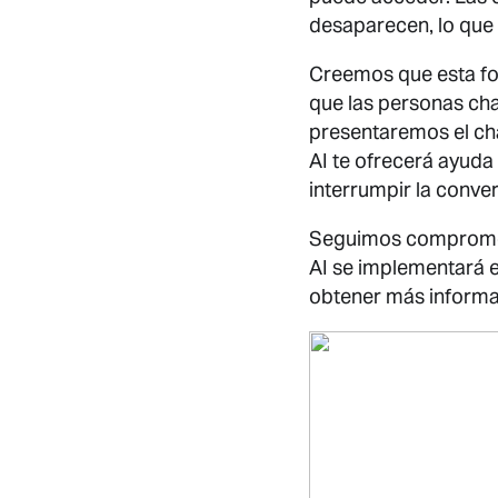
desaparecen, lo que t
Creemos que esta for
que las personas ch
presentaremos el cha
AI te ofrecerá ayuda
interrumpir la conver
Seguimos comprometi
AI se implementará 
obtener más informa