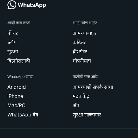
आम्ही काय करतो
आम्ही कोण आहोत
फीचर
आमच्याबद्दल
ब्लॉग
करिअर
सुरक्षा
ब्रँड सेंटर
बिझनेससाठी
गोपनीयता
WhatsApp वापरा
मदतीची गरज आहे?
Android
आमच्याशी संपर्क साधा
iPhone
मदत केंद्र
Mac/PC
ॲप
WhatsApp वेब
सुरक्षा सल्लागार