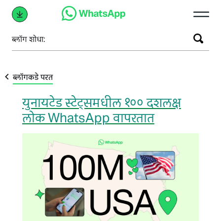
ब्‍लॉग शोधा:
ब्लॉगकडे परत
युनायटेड स्टेट्समधील १०० दशलक्ष
लोक WhatsApp वापरतात