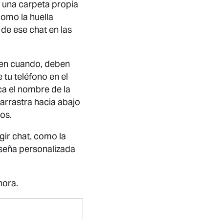
a una carpeta propia
como la huella
 de ese chat en las
 en cuando, deben
 tu teléfono en el
ca el nombre de la
 arrastra hacia abajo
os.
ir chat, como la
aseña personalizada
hora.