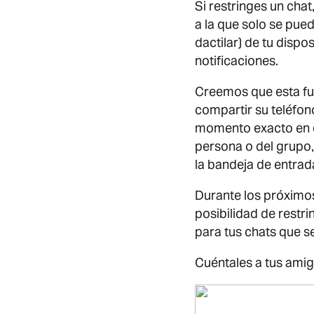
Si restringes un cha
a la que solo se pue
dactilar) de tu disp
notificaciones.
Creemos que esta fu
compartir su teléfono
momento exacto en qu
persona o del grupo, 
la bandeja de entrad
Durante los próximos
posibilidad de restr
para tus chats que se
Cuéntales a tus amig