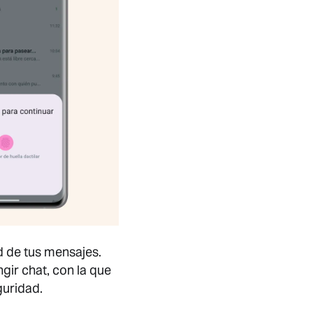
d de tus mensajes.
ir chat, con la que
guridad.