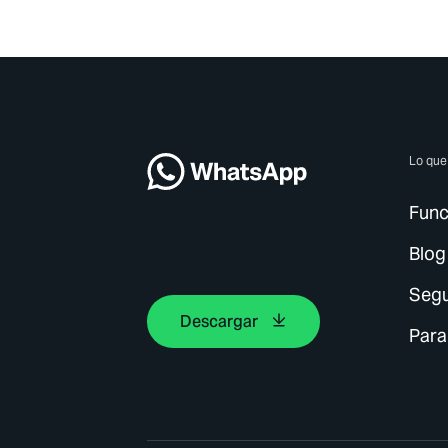
Lo qu
Func
Blog
Segu
Descargar
Para