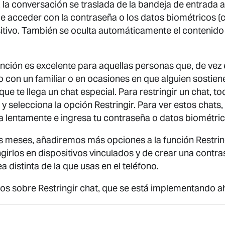
t, la conversación se traslada de la bandeja de entrada 
de acceder con la contraseña o los datos biométricos (
ositivo. También se oculta automáticamente el contenido
nción es excelente para aquellas personas que, de vez
 con un familiar o en ocasiones en que alguien sostiene
e te llega un chat especial. Para restringir un chat, to
y selecciona la opción Restringir. Para ver estos chats,
a lentamente e ingresa tu contraseña o datos biométric
 meses, añadiremos más opciones a la función Restring
ingirlos en dispositivos vinculados y de crear una contr
a distinta de la que usas en el teléfono.
os sobre Restringir chat, que se está implementando a