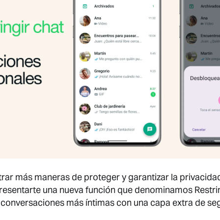
ar más maneras de proteger y garantizar la privacida
esentarte una nueva función que denominamos Restring
 conversaciones más íntimas con una capa extra de se