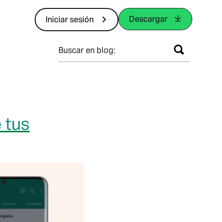
Descargar
Iniciar sesión
Buscar en blog:
e tus