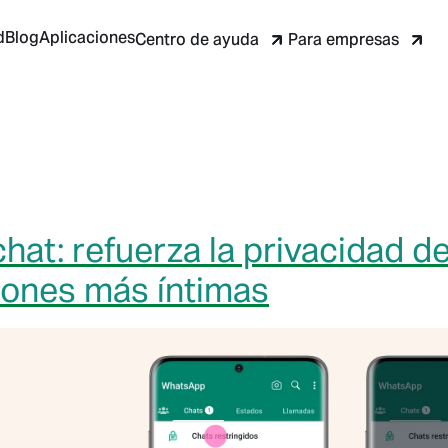
d
Blog
Aplicaciones
Centro de ayuda
Para empresas
chat: refuerza la privacidad d
ones más íntimas