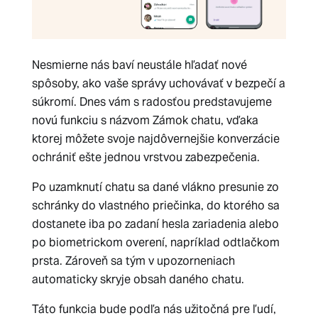
Nesmierne nás baví neustále hľadať nové
spôsoby, ako vaše správy uchovávať v bezpečí a
súkromí. Dnes vám s radosťou predstavujeme
novú funkciu s názvom Zámok chatu, vďaka
ktorej môžete svoje najdôvernejšie konverzácie
ochrániť ešte jednou vrstvou zabezpečenia.
Po uzamknutí chatu sa dané vlákno presunie zo
schránky do vlastného priečinka, do ktorého sa
dostanete iba po zadaní hesla zariadenia alebo
po biometrickom overení, napríklad odtlačkom
prsta. Zároveň sa tým v upozorneniach
automaticky skryje obsah daného chatu.
Táto funkcia bude podľa nás užitočná pre ľudí,