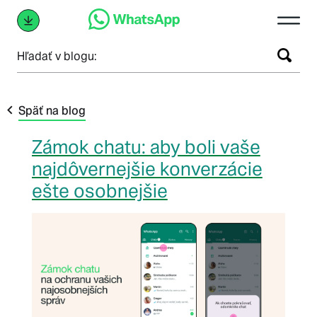
Hľadať v blogu:
Späť na blog
Zámok chatu: aby boli vaše
najdôvernejšie konverzácie
ešte osobnejšie