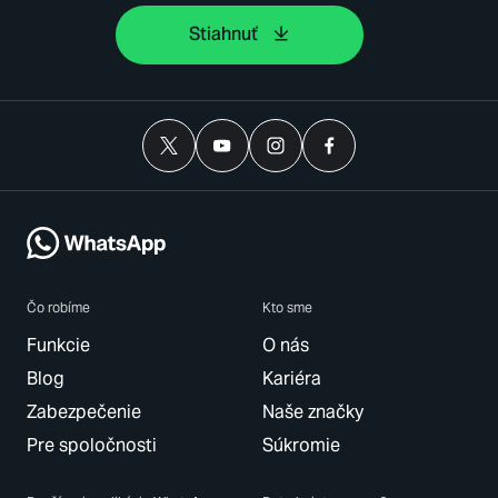
Stiahnuť
Čo robíme
Kto sme
Funkcie
O nás
Blog
Kariéra
Zabezpečenie
Naše značky
Pre spoločnosti
Súkromie