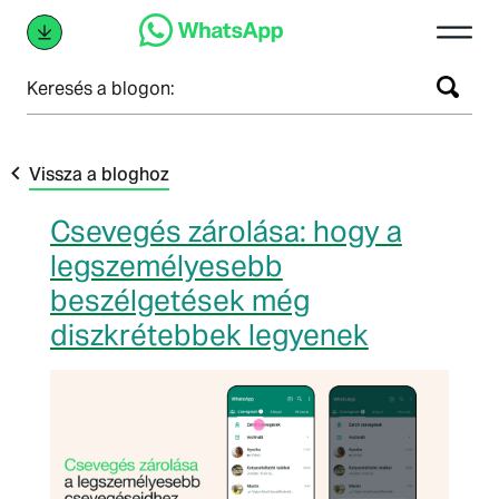
Keresés a blogon:
Vissza a bloghoz
Csevegés zárolása: hogy a
legszemélyesebb
beszélgetések még
diszkrétebbek legyenek