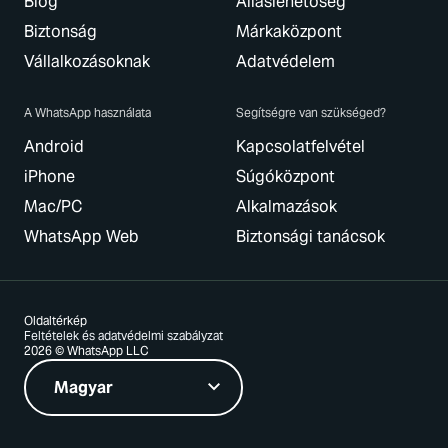
Blog
Álláslehetőség
Biztonság
Márkaközpont
Vállalkozásoknak
Adatvédelem
A WhatsApp használata
Segítségre van szükséged?
Android
Kapcsolatfelvétel
iPhone
Súgóközpont
Mac/PC
Alkalmazások
WhatsApp Web
Biztonsági tanácsok
Oldaltérkép
Feltételek és adatvédelmi szabályzat
2026 © WhatsApp LLC