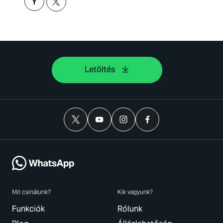
Letöltés
Mit csinálunk?
Kik vagyunk?
Funkciók
Rólunk