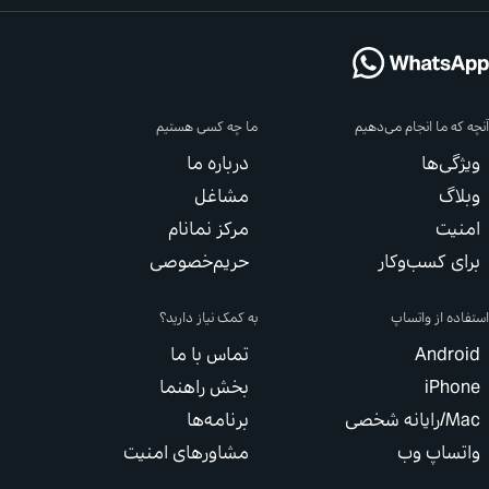
 ما انجام می‌دهیم
ما چه کسی هستیم
ی‌ها
درباره ما
گ
مشاغل
یت
مرکز نمانام
 کسب‌وکار
حریم‌خصوصی
 از واتساپ
به کمک نیاز دارید؟
تماس با ما
بخش راهنما
خصی
برنامه‌ها
ساپ وب
مشاورهای امنیت