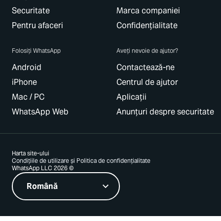
Securitate
Marca companiei
Pentru afaceri
Confidențialitate
Folosiți WhatsApp
Aveți nevoie de ajutor?
Android
Contactează-ne
iPhone
Centrul de ajutor
Mac / PC
Aplicații
WhatsApp Web
Anunțuri despre securitate
Harta site-ului
Condițiile de utilizare și Politica de confidențialitate
WhatsApp LLC 2026 ©