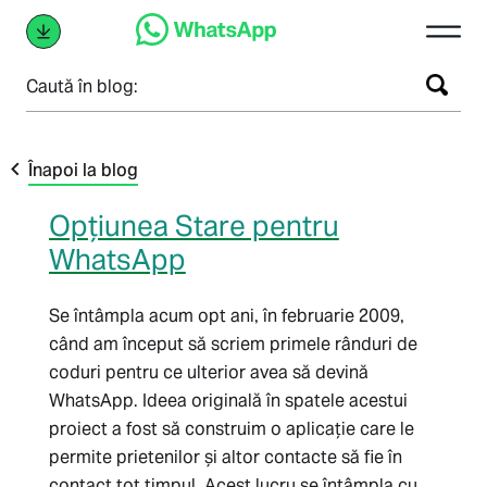
Caută în blog:
Înapoi la blog
Opțiunea Stare pentru
WhatsApp
Se întâmpla acum opt ani, în februarie 2009,
când am început să scriem primele rânduri de
coduri pentru ce ulterior avea să devină
WhatsApp. Ideea originală în spatele acestui
proiect a fost să construim o aplicație care le
permite prietenilor și altor contacte să fie în
contact tot timpul. Acest lucru se întâmpla cu