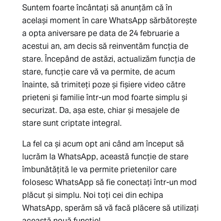
Suntem foarte încântați să anunțăm că în
același moment în care WhatsApp sărbătorește
a opta aniversare pe data de 24 februarie a
acestui an, am decis să reinventăm funcția de
stare. Începând de astăzi, actualizăm funcția de
stare, funcție care vă va permite, de acum
înainte, să trimiteți poze și fișiere video către
prieteni și familie într-un mod foarte simplu și
securizat. Da, așa este, chiar și mesajele de
stare sunt criptate integral.
La fel ca și acum opt ani când am început să
lucrăm la WhatsApp, această funcție de stare
îmbunătățită le va permite prietenilor care
folosesc WhatsApp să fie conectați într-un mod
plăcut și simplu. Noi toți cei din echipa
WhatsApp, sperăm să vă facă plăcere să utilizați
această nouă funcție!