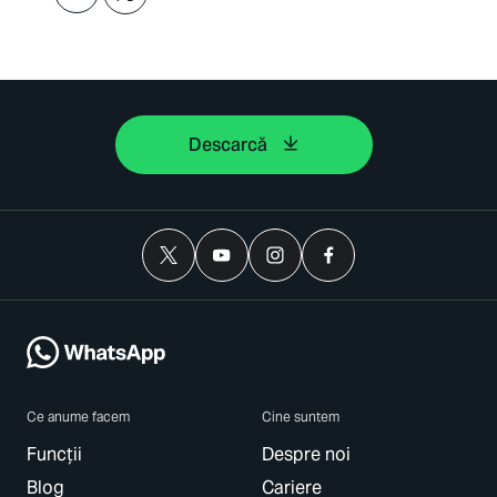
Descarcă
Ce anume facem
Cine suntem
Funcții
Despre noi
Blog
Cariere