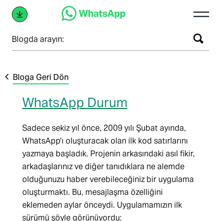
Blogda arayın:
Bloga Geri Dön
WhatsApp Durum
Sadece sekiz yıl önce, 2009 yılı Şubat ayında,
WhatsApp'ı oluşturacak olan ilk kod satırlarını
yazmaya başladık. Projenin arkasındaki asıl fikir,
arkadaşlarınız ve diğer tanıdıklara ne alemde
olduğunuzu haber verebileceğiniz bir uygulama
oluşturmaktı. Bu, mesajlaşma özelliğini
eklemeden aylar önceydi. Uygulamamızın ilk
sürümü şöyle görünüyordu: