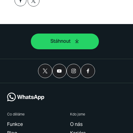
Stáhnout
Co děláme
Kdo jsme
Funkce
O nás