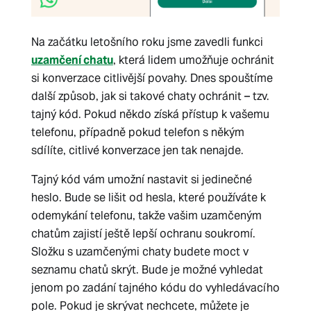
Na začátku letošního roku jsme zavedli funkci
uzamčení chatu
, která lidem umožňuje ochránit
si konverzace citlivější povahy. Dnes spouštíme
další způsob, jak si takové chaty ochránit – tzv.
tajný kód. Pokud někdo získá přístup k vašemu
telefonu, případně pokud telefon s někým
sdílíte, citlivé konverzace jen tak nenajde.
Tajný kód vám umožní nastavit si jedinečné
heslo. Bude se lišit od hesla, které používáte k
odemykání telefonu, takže vašim uzamčeným
chatům zajistí ještě lepší ochranu soukromí.
Složku s uzamčenými chaty budete moct v
seznamu chatů skrýt. Bude je možné vyhledat
jenom po zadání tajného kódu do vyhledávacího
pole. Pokud je skrývat nechcete, můžete je