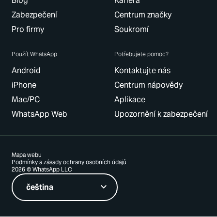
Blog
Kariéra
Zabezpečení
Centrum značky
Pro firmy
Soukromí
Použít WhatsApp
Potřebujete pomoc?
Android
Kontaktujte nás
iPhone
Centrum nápovědy
Mac/PC
Aplikace
WhatsApp Web
Upozornění k zabezpečení
Mapa webu
Podmínky a zásady ochrany osobních údajů
2026 © WhatsApp LLC