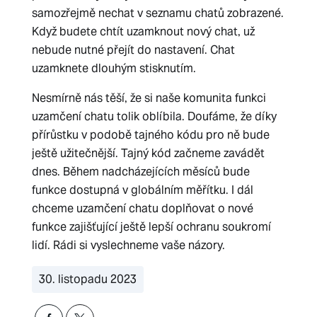
samozřejmě nechat v seznamu chatů zobrazené.
Když budete chtít uzamknout nový chat, už
nebude nutné přejít do nastavení. Chat
uzamknete dlouhým stisknutím.
Nesmírně nás těší, že si naše komunita funkci
uzamčení chatu tolik oblíbila. Doufáme, že díky
přírůstku v podobě tajného kódu pro ně bude
ještě užitečnější. Tajný kód začneme zavádět
dnes. Během nadcházejících měsíců bude
funkce dostupná v globálním měřítku. I dál
chceme uzamčení chatu doplňovat o nové
funkce zajišťující ještě lepší ochranu soukromí
lidí. Rádi si vyslechneme vaše názory.
30. listopadu 2023