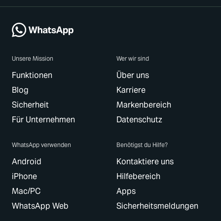
Unsere Mission
Wer wir sind
Funktionen
Über uns
Blog
Karriere
Sicherheit
Markenbereich
Für Unternehmen
Datenschutz
WhatsApp verwenden
Benötigst du Hilfe?
Android
Kontaktiere uns
iPhone
Hilfebereich
Mac/PC
Apps
WhatsApp Web
Sicherheitsmeldungen