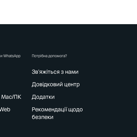
ти WhatsApp
Потрібна допомога?
Зв’яжіться з нами
Довідковий центр
 Mac/ПК
Додатки
 Web
Рекомендації щодо
безпеки