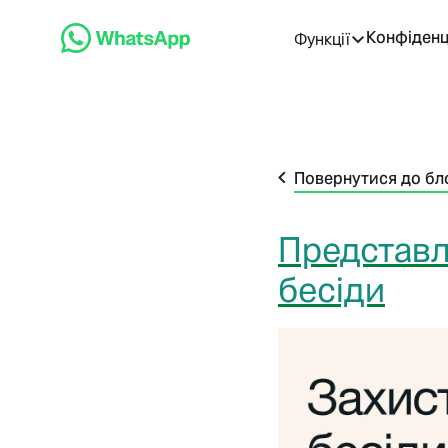
Конфіденц
Функції
Повернутися до бл
Представл
бесіди