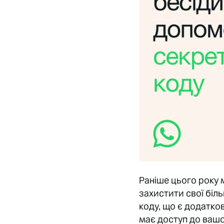
Раніше цього року
захистити свої біл
коду, що є додатко
має доступ до вашо