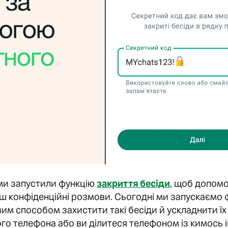
 ми запустили функцію
закриття бесіди
, щоб допом
ьш конфіденційні розмови. Сьогодні ми запускаємо
вим способом захистити такі бесіди й ускладнити їх
го телефона або ви ділитеся телефоном із кимось 