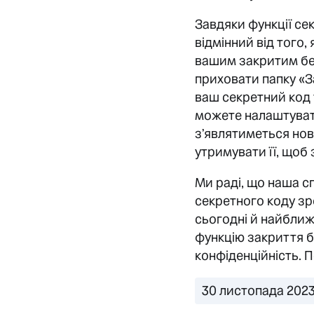
Завдяки функції се
відмінний від того
вашим закритим бес
приховати папку «За
ваш секретний код 
можете налаштувати
з’являтиметься нов
утримувати її, щоб
Ми раді, що наша с
секретного коду зр
сьогодні й найближ
функцію закриття 
конфіденційність. 
30 листопада 2023