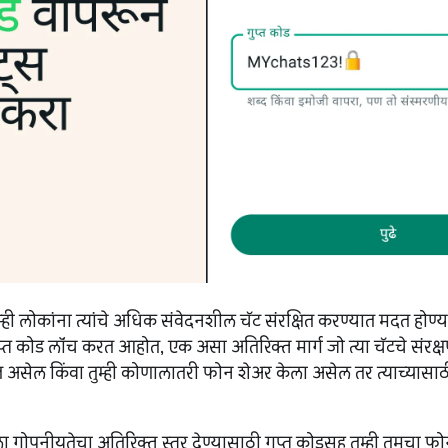
आम्ही लोकांना त्यांचे अधिक संवेदनशील चॅट संरक्षित करण्यात मदत होण
्त कोड लॉंच करत आहोत, एक असा अतिरिक्त मार्ग जो त्या चॅटचे सं
असेल किंवा तुम्ही कोणालातरी फोन शेअर केला असेल तर त्याच्यासाठ
टला गोपनीयतेचा अतिरिक्त स्तर देण्यासाठी गुप्त कोडसह तुम्ही तुमच