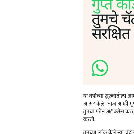
या वर्षाच्या सुरुवातीला 
आऊट केले. आज आम्ही गुप
तुमचा फोन अॅक्सेस करत 
करतो.
तुमच्या लॉक केलेल्या चॅ