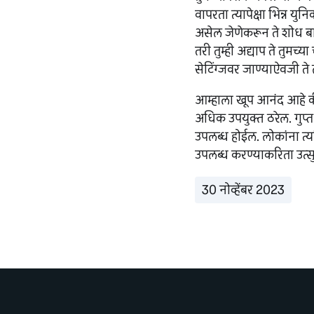
वापरता त्यापेक्षा भिन्न य
असेल जेणेकरून ते शोध बार
तरी तुम्ही अद्याप ते तुमच्
सेटिंग्जवर जाण्याऐवजी त
आम्हाला खूप आनंद आहे क
अधिक उपयुक्त ठरेल. गुप
उपलब्ध होईल. लोकांना त्य
उपलब्ध करण्याकरिता उत्स
30 नोव्हेंबर 2023