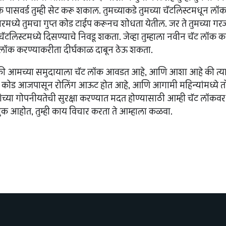
ुनिक पासवर्ड तुम्ही सेट करू शकाल. तुमच्याकडे तुमच्या चॅटलिस्टमधून ल
मध्ये तुमचा गुप्त कोड टाईप करूनच शोधता येतील. जर ते तुमच्या गरजा
या चॅटलिस्टमध्ये दिसण्याचे निवडू शकता. जेव्हा तुम्हाला नवीन चॅट लॉक करा
े लॉक करण्याकरीता दीर्घकाळ दाबून ठेऊ शकता.
ी आमच्या समुदायाला चॅट लॉक आवडत आहे, आणि आशा आहे की त्यासाठ
्त कोड आजपासून रोलिंग आऊट होत आहे, आणि आगामी महिन्यांमध्ये त
ांच्या गोपनीयतेची सुरक्षा करण्यात मदत होण्यासाठी आम्ही चॅट लॉकव
ुक आहोत, तुम्ही काय विचार करता ते आम्हाला कळवा.