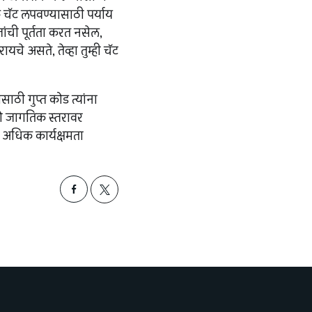
ॉक चॅट लपवण्यासाठी पर्याय
ंची पूर्तता करत नसेल,
यचे असते, तेव्हा तुम्ही चॅट
ी गुप्त कोड त्यांना
ो जागतिक स्तरावर
र अधिक कार्यक्षमता