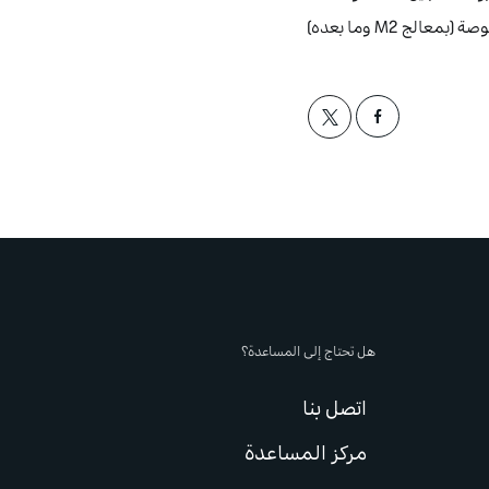
بعده)، وiPad Pro بحجم 11 بوصة (الجيل الأول وما بعده)، وiPad Air (الجيل الخامس)، وiPad Air بحجم 11 بوصة (بمعالج M2 وما بعده)
هل تحتاج إلى المساعدة؟
اتصل بنا
مركز المساعدة