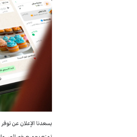
يسعدنا الإعلان عن توفر واتساب الآن على أجهزة ad