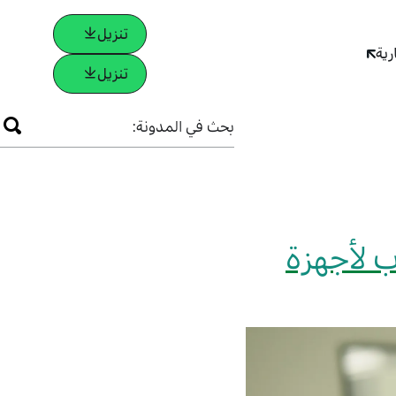
تنزيل
رية
تنزيل
بحث في المدونة:
ب لأجهزة