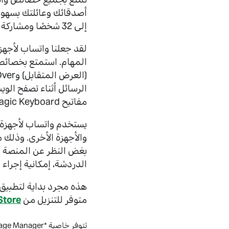
أصدقائك وعائلتك بسهول
إلى 32 شخصًا ومشاركة شاشتك، واستخدام الكاميرتين الأمامية والخلفية.
الرسائل أثناء تصفح الوي
مفاتيح Magic Keyboard وقلم Apple.
والأجهزة الأخرى. وذلك 
بغض النظر عن المنصة أو
الدردشة، إمكانية إجراء محاد
متوفر للتنزيل من
Store