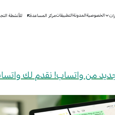
الخصوصية
المدونة
التطبيقات
مركز المساعدة
للأنشطة التجا
زات
جديد من واتساب! نقدم لك واتسا