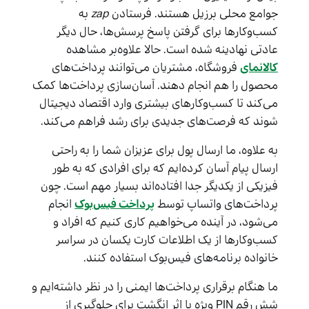
جوامع محلی برزیل هستند. فرستادن
zap
به
کسب‌وکارها برای گرفتن پاسخ پرسش‌ها، حال دیگر
عادتی نهادینه شده است. حالا علاوه‌بر مشاهده
کالانمای
فروشگاه، مشتریان می‌توانند پرداخت‌های
محصول را هم انجام دهند. آسان‌سازی پرداخت‌ها کمک
می‌کند تا کسب‌وکارهای بیشتری وارد اقتصاد دیجیتال
شوند که فرصت‌های جدیدی برای رشد فراهم می‌کند.
به علاوه، ما ارسال پول برای عزیزان شما را به راحتی
ارسال پیام آسان کرده‌ایم که برای افرادی که به طور
فیزیکی از یکدیگر جدا افتاده‌اند بسیار مهم است. چون
پرداخت‌های واتساپ توسط
پرداخت فیس‌بوک
انجام
می‌شود، در آینده می‌خواهیم کاری کنیم که افراد و
کسب‌وکارها از یک اطلاعات کارت یکسان در سراسر
خانواده برنامه‌های فیس‌بوک استفاده کنند.
ما هنگام برقراری پرداخت‌ها ایمنی را در نظر داشته‌ایم و
شش رقم PIN ویژه یا اثر انگشت برای جلوگیری از