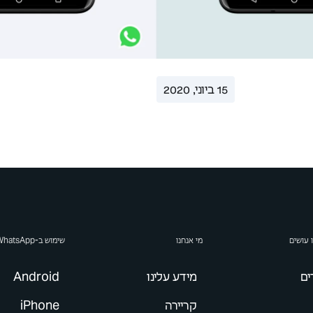
15 ביוני, 2020
 עושים
מי אנחנו
שימוש ב-WhatsApp
ים
מידע עלינו
קריירה