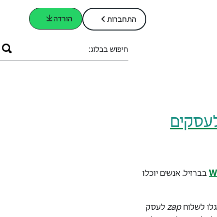
הורדה
התחברות
חיפוש בבלוג:
שים ולעסקים
בברזיל. אנשים יוכלו
גלו לשלוח
zap
לעסק