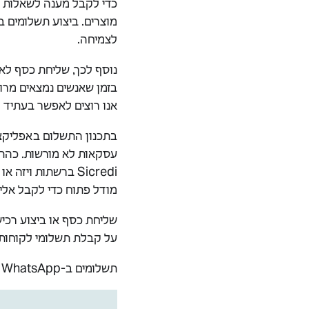
כדי לקבל מענה לשאלות ש
מוצרים. ביצוע תשלומים ב
לצמיחה.
נוסף לכך, שליחת כסף לא
בזמן שאנשים נמצאים מרוחקים פיזי
אנו רוצים לאפשר בעתיד ל
מודל פתוח כדי לקבל אלינ
על קבלת תשלומי לקוחות
תשלומים ב-WhatsApp הופכים לזמינים מהיום בברזיל ואנו שואפים להפוך אותם לזמינים לכולם ככל שאנו מתקדמים.