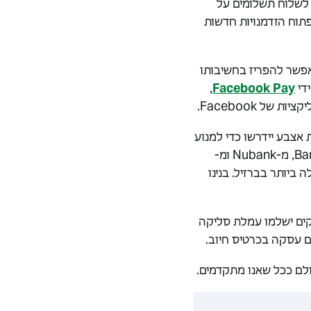
 לשלוח תשלומים על
פתוח הזדמנויות חדשות
אפשר להפריז בחשיבותו
,
Facebook Pay
 Facebook.
 וקוד PIN בן שש ספרות או טביעת אצבע יידרשו כדי למנוע
עסקאות לא מורשות. כהתחלה, אנו נתמוך בכרטיסי חיוב או כרטיסי אשראי מ-Banco do Brasil, מ-Nubank ומ-
ית שירותי הסליקה הגדולה ביותר בברזיל. בנינו
ם פרטיים. עסקים ישלמו עמלת סליקה
 עסקה בכרטיס חיוב.