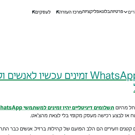
פרטיות
בלוג
אפליקציות
מרכז העזרה
לעסקים
רים
תשלומים ב-WhatsApp זמינים עכשיו לאנ
חל מהיום
תשלומים דיגיטליים יהיו זמינים למשתמשי WhatsApp
 או לבצע רכישה מעסק מקומי בלי לצאת מהצ'אט.
 קטנים וזעירים הם הלב הפועם של קהילות ברזיל. אנשים כבר התר