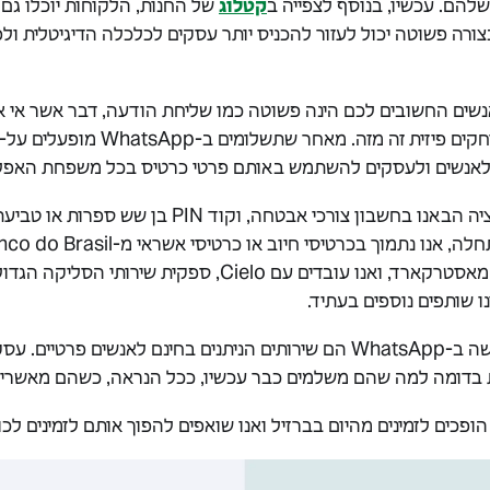
להם. עכשיו, בנוסף לצפייה ב
קטלוג
של החנות, הלקוחות יוכלו גם
צורה פשוטה יכול לעזור להכניס יותר עסקים לכלכלה הדיגיטלית ול
נשים החשובים לכם הינה פשוטה כמו שליחת הודעה, דבר אשר אי 
ת זה מזה. מאחר שתשלומים ב-WhatsApp מופעלים על-ידי
אנשים ולעסקים להשתמש באותם פרטי כרטיס בכל משפחת האפליקציות של
בתכנון התשלום באפליקציה הבאנו בחשבון צורכי אבטחה,
Sicredi ברשתות ויזה או מאסטרקארד, ואנו עובדים עם Cielo, ספק
ו שותפים נוספים בעתיד.
שליחת כסף או ביצוע רכישה ב-WhatsApp הם שירותים הניתנים בחינם לאנשי
 בדומה למה שהם משלמים כבר עכשיו, ככל הנראה, כשהם מאשרים