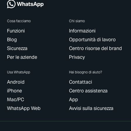
Cosa facciamo
Chi siamo
Funzioni
Informazioni
Blog
Opportunità di lavoro
Sicurezza
Centro risorse del brand
Per le aziende
Privacy
Usa WhatsApp
Hai bisogno di aiuto?
Android
Contattaci
iPhone
Centro assistenza
Mac/PC
App
WhatsApp Web
Avvisi sulla sicurezza