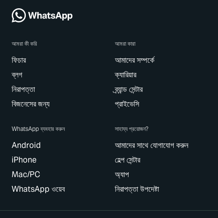
আমরা কী করি
আমরা কারা
ফিচার
আমাদের সম্পর্কে
ব্লগ
ক্যারিয়ার
নিরাপত্তা
ব্র্যান্ড সেন্টার
বিজনেসের জন্য
প্রাইভেসি
WhatsApp ব্যবহার করুন
সাহায্য প্রয়োজন?
Android
আমাদের সাথে যোগাযোগ করুন
iPhone
হেল্প সেন্টার
Mac/PC
অ্যাপ
WhatsApp ওয়েব
নিরাপত্তা উপদেষ্টা