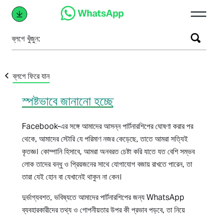
ব্লগে খুঁজুন:
ব্লগে ফিরে যান
স্পষ্টভাবে জানানো হচ্ছে
Facebook-এর সঙ্গে আমাদের আসন্ন পার্টনারশিপের ঘোষণা করার পর
থেকে, আমাদের স্টোরি যে পরিমাণ নজর কেড়েছে, তাতে আমরা সত্যিই
কৃতজ্ঞ। কোম্পানি হিসাবে, আমরা অনবরত চেষ্টা করি যাতে যত বেশি সম্ভব
লোক তাদের বন্ধু ও প্রিয়জনের সাথে যোগাযোগ বজায় রাখতে পারেন, তা
তারা যেই হোন বা যেখানেই থাকুন না কেন।
দুর্ভাগ্যবশত, ভবিষ্যতে আমাদের পার্টনারশিপের জন্য WhatsApp
ব্যবহারকারীদের তথ্য ও গোপনীয়তার উপর কী প্রভাব পড়বে, তা নিয়ে