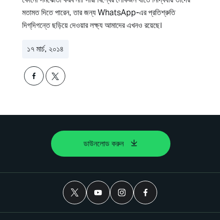
মতামত দিতে পারেন, তার জন্য WhatsApp-এর প্রতিশ্রুতি
দিগ্‌দিগন্তে ছড়িয়ে দেওয়ার লক্ষ্য আমাদের এখনও রয়েছে।
১৭ মার্চ, ২০১৪
ডাউনলোড করুন