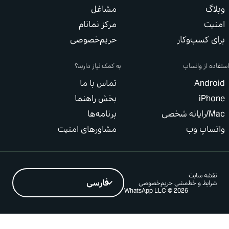
گ
مشاغل
یت
مرکز نمانام
 کسب‌وکار
حریم‌خصوصی
 از واتساپ
به کمک نیاز دارید؟
تماس با ما
بخش راهنما
خصی
برنامه‌ها
ساپ وب
مشاورهای امنیت
شه سایت
ایط و خط‌مشی حریم‌خصوصی