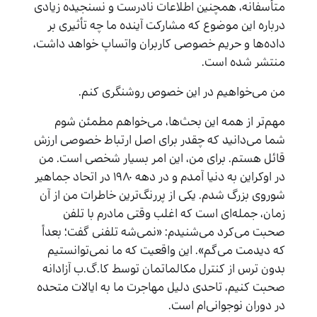
متأسفانه، همچنین اطلاعات نادرست و نسنجیده زیادی
درباره این موضوع که مشارکت آینده ما چه تأثیری بر
داده‌ها و حریم خصوصی کاربران واتساپ خواهد داشت،
منتشر شده است.
من می‌خواهیم در این خصوص روشنگری کنم.
مهم‌تر از همه این بحث‌ها، می‌خواهم مطمئن شوم
شما می‌دانید که چقدر برای اصل ارتباط خصوصی ارزش
قائل هستم. برای من، این امر بسیار شخصی است. من
در اوکراین به دنیا آمدم و در دهه ۱۹۸۰ در اتحاد جماهیر
شوروی بزرگ شدم. یکی از پررنگ‌ترین خاطرات من از آن
زمان، جمله‌ای است که اغلب وقتی مادرم با تلفن
صحبت می‌کرد می‌شنیدم: «نمی‌شه تلفنی گفت؛ بعداً
که دیدمت می‌گم». این واقعیت که ما نمی‌توانستیم
بدون ترس از کنترل مکالماتمان توسط کا.گ.ب آزادانه
صحبت کنیم، تاحدی دلیل مهاجرت ما به ایالات متحده
در دوران نوجوانی‌ام است.