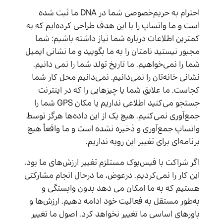
احترام به حریم‌خصوصی شما در DNA ما ثبت شده
است و ما واتساپ را با این هدف طراحی کرده‌ایم که به
کمترین اطلاعات درباره شما نیاز داشته باشیم: شما
مجبور نیستید نامتان را به ما بگویید و ما نشانی ایمیل
شما را نمی‌خواهیم. ما تاریخ تولد شما را نمی دانیم.
نشانی خانه‌تان را نمی‌دانیم. نمی‌دانیم محل کار شما
کجاست. ما علایق شما یا چیزهایی را که در اینترنت
جستجو می‌کنید اطلاعی نداریم یا مکان GPS شما را
جمع‌آوری نمی‌کنیم. هیچ یک از این داده‌ها هرگز توسط
واتساپ جمع‌آوری و ذخیره نشده است و ما واقعاً هیچ
برنامه‌ای برای تغییر این رویه نداریم.
اگر شراکت با فیس‌بوک مستلزم تغییر ارزش‌های ما بود،
این کار را نمی‌کردیم. درعوض، ما درحال انجام مشارکتی
هستیم که به ما امکان می دهد بدون وابستگی و
به‌طور مستقل به فعالیت خود ادامه دهیم. ارزش‌ها و
باورهای اساسی ما تغییر نخواهد کرد. اصول ما تغییر