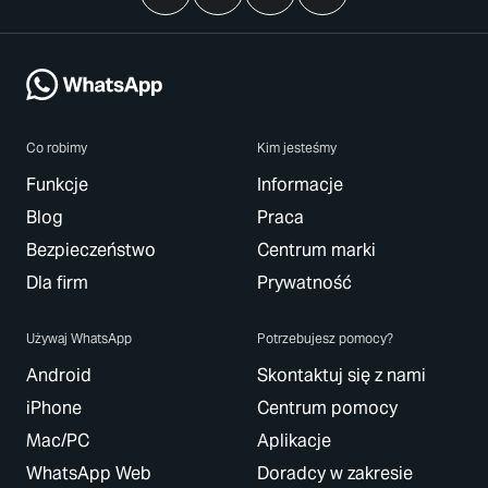
Co robimy
Kim jesteśmy
Funkcje
Informacje
Blog
Praca
Bezpieczeństwo
Centrum marki
Dla firm
Prywatność
Używaj WhatsApp
Potrzebujesz pomocy?
Android
Skontaktuj się z nami
iPhone
Centrum pomocy
Mac/PC
Aplikacje
WhatsApp Web
Doradcy w zakresie