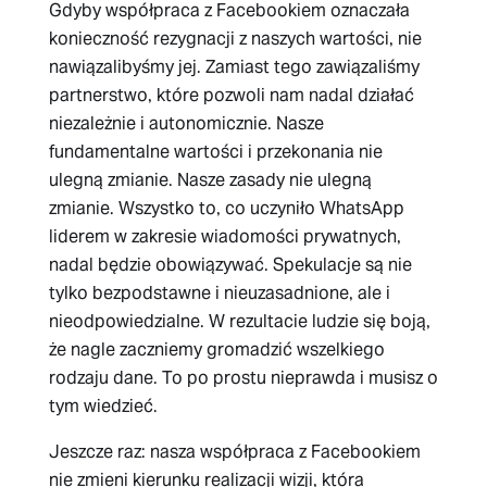
Gdyby współpraca z Facebookiem oznaczała
konieczność rezygnacji z naszych wartości, nie
nawiązalibyśmy jej. Zamiast tego zawiązaliśmy
partnerstwo, które pozwoli nam nadal działać
niezależnie i autonomicznie. Nasze
fundamentalne wartości i przekonania nie
ulegną zmianie. Nasze zasady nie ulegną
zmianie. Wszystko to, co uczyniło WhatsApp
liderem w zakresie wiadomości prywatnych,
nadal będzie obowiązywać. Spekulacje są nie
tylko bezpodstawne i nieuzasadnione, ale i
nieodpowiedzialne. W rezultacie ludzie się boją,
że nagle zaczniemy gromadzić wszelkiego
rodzaju dane. To po prostu nieprawda i musisz o
tym wiedzieć.
Jeszcze raz: nasza współpraca z Facebookiem
nie zmieni kierunku realizacji wizji, która