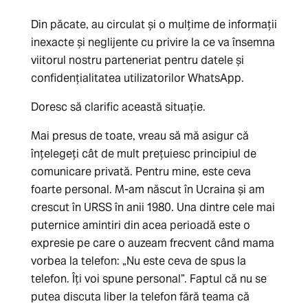
Din păcate, au circulat și o mulțime de informații
inexacte și neglijente cu privire la ce va însemna
viitorul nostru parteneriat pentru datele și
confidențialitatea utilizatorilor WhatsApp.
Doresc să clarific această situație.
Mai presus de toate, vreau să mă asigur că
înțelegeți cât de mult prețuiesc principiul de
comunicare privată. Pentru mine, este ceva
foarte personal. M-am născut în Ucraina și am
crescut în URSS în anii 1980. Una dintre cele mai
puternice amintiri din acea perioadă este o
expresie pe care o auzeam frecvent când mama
vorbea la telefon: „Nu este ceva de spus la
telefon. Îți voi spune personal”. Faptul că nu se
putea discuta liber la telefon fără teama că