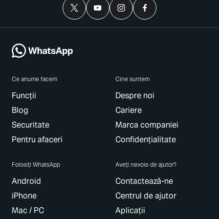
Ce anume facem
Cine suntem
Funcții
Despre noi
Blog
Cariere
Securitate
Marca companiei
Pentru afaceri
Confidențialitate
Folosiți WhatsApp
Aveți nevoie de ajutor?
Android
Contactează-ne
iPhone
Centrul de ajutor
Mac / PC
Aplicații