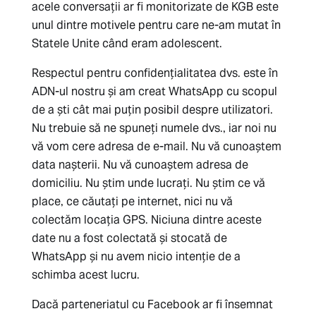
acele conversații ar fi monitorizate de KGB este
unul dintre motivele pentru care ne-am mutat în
Statele Unite când eram adolescent.
Respectul pentru confidențialitatea dvs. este în
ADN-ul nostru și am creat WhatsApp cu scopul
de a ști cât mai puțin posibil despre utilizatori.
Nu trebuie să ne spuneți numele dvs., iar noi nu
vă vom cere adresa de e-mail. Nu vă cunoaștem
data nașterii. Nu vă cunoaștem adresa de
domiciliu. Nu știm unde lucrați. Nu știm ce vă
place, ce căutați pe internet, nici nu vă
colectăm locația GPS. Niciuna dintre aceste
date nu a fost colectată și stocată de
WhatsApp și nu avem nicio intenție de a
schimba acest lucru.
Dacă parteneriatul cu Facebook ar fi însemnat