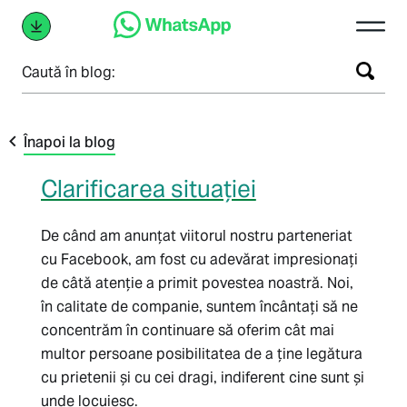
Caută în blog:
Înapoi la blog
Clarificarea situației
De când am anunțat viitorul nostru parteneriat
cu Facebook, am fost cu adevărat impresionați
de câtă atenție a primit povestea noastră. Noi,
în calitate de companie, suntem încântați să ne
concentrăm în continuare să oferim cât mai
multor persoane posibilitatea de a ține legătura
cu prietenii și cu cei dragi, indiferent cine sunt și
unde locuiesc.