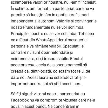
schimbarea valorilor noastre, nu l-am fi încheiat.
În schimb, am format un parteneriat care ne va
permite să funcționăm în continuare în mod
independent și autonom. Valorile și convingerile
noastre fundamentale nu se vor schimba.
Principiile noastre nu se vor schimba. Tot ceea
ce a făcut din WhatsApp liderul mesageriei
personale va rămâne valabil. Speculațiile
contrare nu sunt doar nefondate și
neîntemeiate, ci și iresponsabile. Efectul
acestora este acela de a speria oamenii să
creadă că, dintr-odată, colectăm tot felul de
date noi. Acest lucru nu este adevărat și e
important pentru noi să știți acest lucru.
Să fiți siguri: viitorul nostru parteneriat cu
Facebook nu va compromite viziunea care ne-a
adus în acest punct. Ne concentrăm în