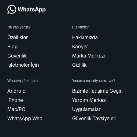
Ne yapıyoruz?
Biz kimiz?
Özellikler
Hakkımızda
Blog
Kariyer
Güvenlik
Marka Merkezi
İşletmeler İçin
Gizlilik
WhatsApp'ı kullanın
Yardıma mı ihtiyacınız var?
Android
Bizimle İletişime Geçin
iPhone
Yardım Merkezi
Mac/PC
Uygulamalar
WhatsApp Web
Güvenlik Tavsiyeleri