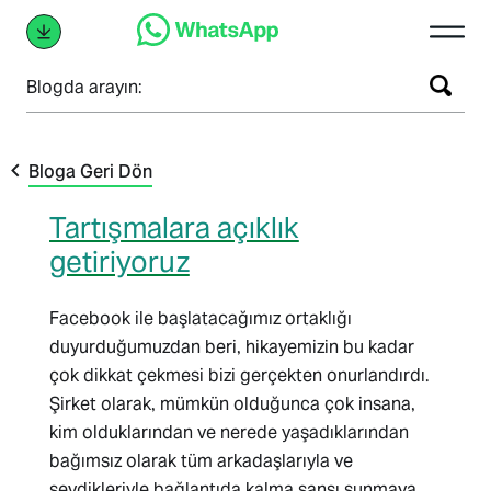
Blogda arayın:
Bloga Geri Dön
Tartışmalara açıklık
getiriyoruz
Facebook ile başlatacağımız ortaklığı
duyurduğumuzdan beri, hikayemizin bu kadar
çok dikkat çekmesi bizi gerçekten onurlandırdı.
Şirket olarak, mümkün olduğunca çok insana,
kim olduklarından ve nerede yaşadıklarından
bağımsız olarak tüm arkadaşlarıyla ve
sevdikleriyle bağlantıda kalma şansı sunmaya