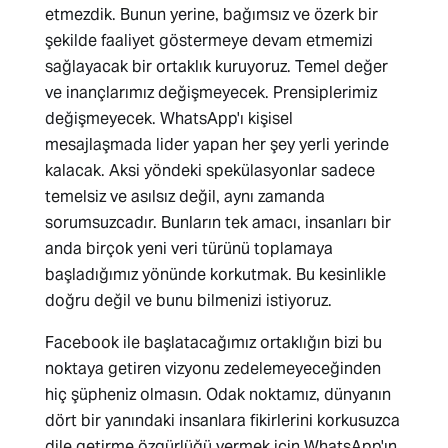
etmezdik. Bunun yerine, bağımsız ve özerk bir
şekilde faaliyet göstermeye devam etmemizi
sağlayacak bir ortaklık kuruyoruz. Temel değer
ve inançlarımız değişmeyecek. Prensiplerimiz
değişmeyecek. WhatsApp'ı kişisel
mesajlaşmada lider yapan her şey yerli yerinde
kalacak. Aksi yöndeki spekülasyonlar sadece
temelsiz ve asılsız değil, aynı zamanda
sorumsuzcadır. Bunların tek amacı, insanları bir
anda birçok yeni veri türünü toplamaya
başladığımız yönünde korkutmak. Bu kesinlikle
doğru değil ve bunu bilmenizi istiyoruz.
Facebook ile başlatacağımız ortaklığın bizi bu
noktaya getiren vizyonu zedelemeyeceğinden
hiç şüpheniz olmasın. Odak noktamız, dünyanın
dört bir yanındaki insanlara fikirlerini korkusuzca
dile getirme özgürlüğü vermek için WhatsApp'ın