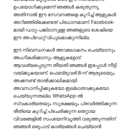
ഉപയോഗിക്കുമെന്ന് ഞങ്ങൾ കരുതുന്നു,
അതിനാൽ ഈ സേവനങ്ങളെ കുറിച്ച് ആളുകൾ
അറിഞ്ഞിരിക്കേണ്ടത് പ്രധാനമാണ്. Facebook-
മായി ഡാറ്റ പങ്കിടാനുള്ള ഞങ്ങളുടെ ശേഷിയെ
ഈ അപ്‌ഡേറ്റ് വിപുലമാക്കുന്നില്ല.
ഈ നിബന്ധനകൾ അവലോകനം ചെയ്യാനും
അംഗീകരിക്കാനും ആളുകളോട്
ആവശ്യപ്പെടുന്ന തീയതി ഞങ്ങൾ ഇപ്പോൾ നീട്ടി
വയ്ക്കുകയാണ്. ഫെബ്രുവരി 8-ന് ആരുടെയും
അക്കൗണ്ട് താൽക്കാലികമായി
അവസാനിപ്പിക്കുകയോ ഇല്ലാതാക്കുകയോ
ചെയ്യുന്നതല്ല. WhatsApp-ൽ
സ്വകാര്യതയും സുരക്ഷയും പ്രവർത്തിക്കുന്ന
രീതിയെ കുറിച്ച് പ്രചരിക്കുന്ന തെറ്റായ
വിവരങ്ങളിൽ സംശയനിവൃത്തി വരുത്തുന്നതിന്
ഞങ്ങൾ ഒരുപാട് കാര്യങ്ങൾ ചെയ്യാൻ