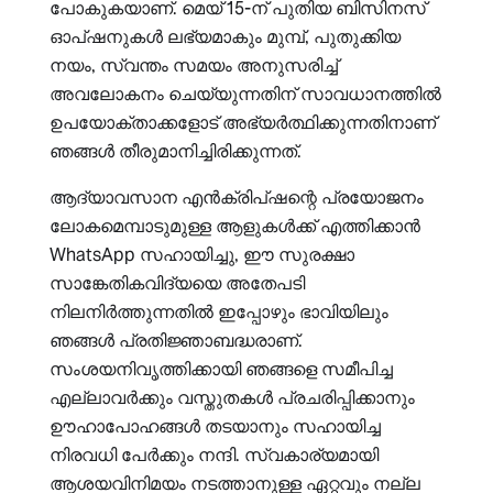
പോകുകയാണ്. മെയ് 15-ന് പുതിയ ബിസിനസ്
ഓപ്ഷനുകൾ ലഭ്യമാകും മുമ്പ്, പുതുക്കിയ
നയം, സ്വന്തം സമയം അനുസരിച്ച്
അവലോകനം ചെയ്യുന്നതിന് സാവധാനത്തിൽ
ഉപയോക്താക്കളോട് അഭ്യർത്ഥിക്കുന്നതിനാണ്
ഞങ്ങൾ തീരുമാനിച്ചിരിക്കുന്നത്.
ആദ്യാവസാന എൻ‌ക്രിപ്ഷന്റെ പ്രയോജനം
ലോകമെമ്പാടുമുള്ള ആളുകൾക്ക് എത്തിക്കാൻ
WhatsApp സഹായിച്ചു, ഈ സുരക്ഷാ
സാങ്കേതികവിദ്യയെ അതേപടി
നിലനിർത്തുന്നതിൽ ഇപ്പോഴും ഭാവിയിലും
ഞങ്ങൾ പ്രതിജ്ഞാബദ്ധരാണ്.
സംശയനിവൃത്തിക്കായി ഞങ്ങളെ സമീപിച്ച
എല്ലാവർക്കും വസ്തുതകൾ പ്രചരിപ്പിക്കാനും
ഊഹാപോഹങ്ങൾ തടയാനും സഹായിച്ച
നിരവധി പേർക്കും നന്ദി. സ്വകാര്യമായി
ആശയവിനിമയം നടത്താനുള്ള ഏറ്റവും നല്ല