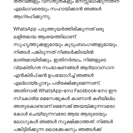
തത്വങ്ങളും വസ്‌തുതകളും മനസ്സിലാക്കുന്നതിന്
എല്ലാവരെയും സഹായിക്കാൻ ഞങ്ങൾ
ആഗ്രഹിക്കുന്നു.
WhatsApp പടുത്തുയർത്തിരിക്കുന്നത് ഒരു
ലളിതമായ ആശയത്തിലാണ്:
സുഹൃത്തുക്കളുമായും കുടുംബാംഗങ്ങളുമായും
നിങ്ങൾ പങ്കിടുന്നത് നിങ്ങൾക്കിടയിൽ
മാത്രമായിരിക്കും. ഇതിനർത്ഥം, നിങ്ങളുടെ
വ്യക്തിഗത സംഭാഷണങ്ങൾ ആദ്യാവസാന
എൻ‌ക്രിപ്ഷൻ ഉപയോഗിച്ച് ഞങ്ങൾ
എല്ലായ്‌പ്പോഴും പരിരക്ഷിക്കുമെന്നാണ്,
അതിനാൽ WhatsApp-നോ Facebook-നോ ഈ
സ്വകാര്യ മെസേജുകൾ കാണാൻ കഴിയില്ല.
അതുകൊണ്ടാണ് മെസേജ് അയയ്ക്കുന്നവരോ
കോൾ ചെയ്യുന്നവരോ ആയ ആരുടെയും
ലോഗുകൾ ഞങ്ങൾ സൂക്ഷിക്കാത്തത്. നിങ്ങൾ
പങ്കിട്ടിരിക്കുന്ന ലൊക്കേഷനും ഞങ്ങൾക്ക്