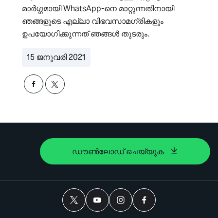
മാർഗ്ഗമായി WhatsApp-നെ മാറ്റുന്നതിനായി
ഞങ്ങളുടെ എല്ലാ വിഭവസാമഗ്രികളും
ഉപയോഗിക്കുന്നത് ഞങ്ങൾ തുടരും.
15 ജനുവരി 2021
ഡൗൺലോഡ് ചെയ്യുക