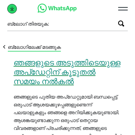
ബ്ലോഗ് തിരയുക:
ബ്ലോഗിലേക്ക് മടങ്ങുക
ഞങ്ങളുടെ അടുത്തിടെയുള്ള
അപ്‌ഡേറ്റിന് കൂടുതൽ
സമയം നൽകൽ
ഞങ്ങളുടെ പുതിയ അപ്‌ഡേറ്റുമായി ബന്ധപ്പെട്ട്
ഒരുപാട് ആശയക്കുഴപ്പങ്ങളുണ്ടെന്ന്
പലയാളുകളും ഞങ്ങളെ അറിയിക്കുകയുണ്ടായി.
ആശങ്കയുണ്ടാക്കുന്ന ഒരുപാട് തെറ്റായ
വിവരങ്ങളാണ് പ്രചരിക്കുന്നത്, ഞങ്ങളുടെ