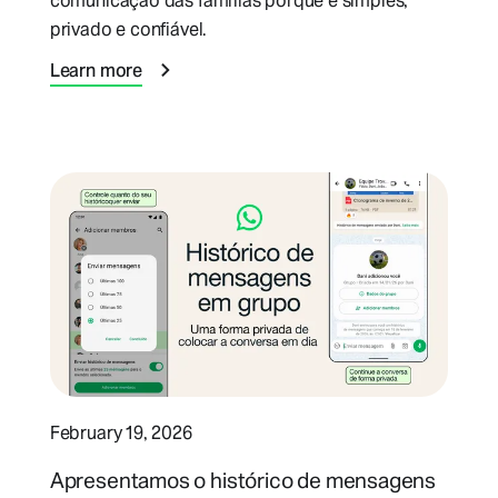
comunicação das famílias porque é simples,
privado e confiável.
Learn more
February 19, 2026
Apresentamos o histórico de mensagens