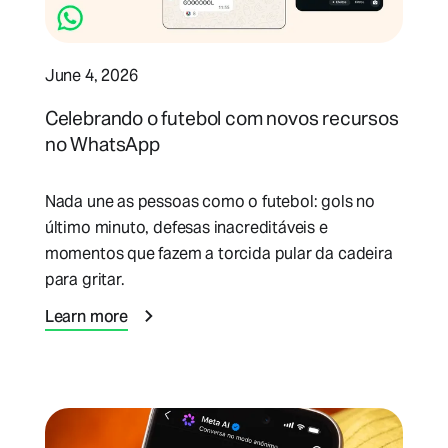
June 4, 2026
Celebrando o futebol com novos recursos
no WhatsApp
Nada une as pessoas como o futebol: gols no
último minuto, defesas inacreditáveis e
momentos que fazem a torcida pular da cadeira
para gritar.
Learn more