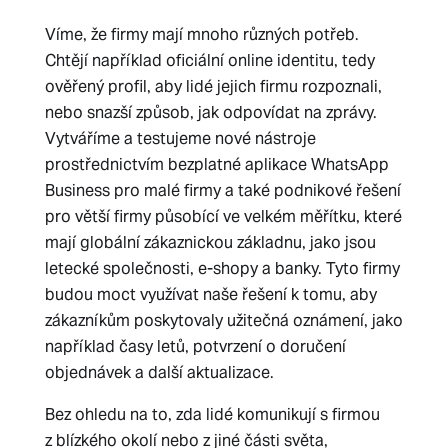
Víme, že firmy mají mnoho různých potřeb.
Chtějí například oficiální online identitu, tedy
ověřený profil, aby lidé jejich firmu rozpoznali,
nebo snazší způsob, jak odpovídat na zprávy.
Vytváříme a testujeme nové nástroje
prostřednictvím bezplatné aplikace WhatsApp
Business pro malé firmy a také podnikové řešení
pro větší firmy působící ve velkém měřítku, které
mají globální zákaznickou základnu, jako jsou
letecké společnosti, e-shopy a banky. Tyto firmy
budou moct využívat naše řešení k tomu, aby
zákazníkům poskytovaly užitečná oznámení, jako
například časy letů, potvrzení o doručení
objednávek a další aktualizace.
Bez ohledu na to, zda lidé komunikují s firmou
z blízkého okolí nebo z jiné části světa,