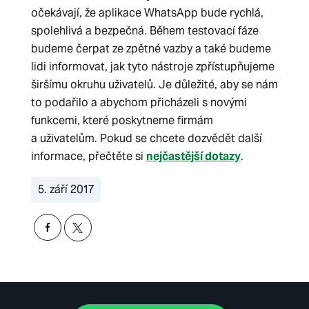
očekávají, že aplikace WhatsApp bude rychlá,
spolehlivá a bezpečná. Během testovací fáze
budeme čerpat ze zpětné vazby a také budeme
lidi informovat, jak tyto nástroje zpřístupňujeme
širšímu okruhu uživatelů. Je důležité, aby se nám
to podařilo a abychom přicházeli s novými
funkcemi, které poskytneme firmám
a uživatelům. Pokud se chcete dozvědět další
informace, přečtěte si
nejčastější dotazy
.
5. září 2017