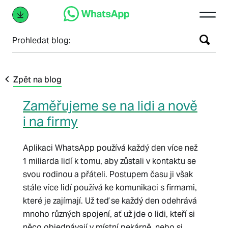
Prohledat blog:
Zpět na blog
Zaměřujeme se na lidi a nově
i na firmy
Aplikaci WhatsApp používá každý den více než
1 miliarda lidí k tomu, aby zůstali v kontaktu se
svou rodinou a přáteli. Postupem času ji však
stále více lidí používá ke komunikaci s firmami,
které je zajímají. Už teď se každý den odehrává
mnoho různých spojení, ať už jde o lidi, kteří si
něco objednávají v místní pekárně, nebo si