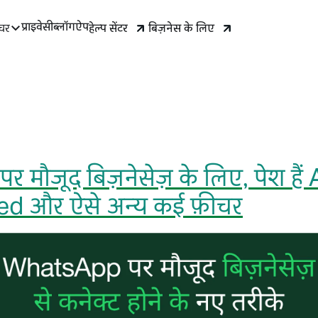
प्राइवेसी
ब्लॉग
ऐप
हेल्प सेंटर
बिज़नेस के लिए
चर
मौजूद बिज़नेसेज़ के लिए, पेश हैं A
ied और ऐसे अन्य कई फ़ीचर