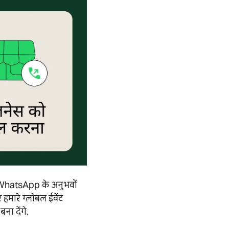
ी WhatsApp के अनुभवों
हमारे ग्लोबल ईवेंट
ा देंगे.