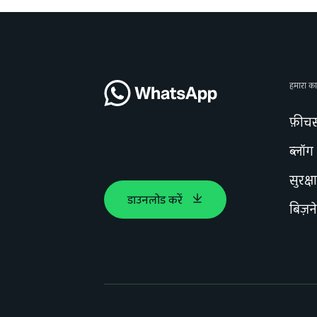
हमारा का
फ़ीचर
ब्लॉग
सुरक्ष
डाउनलोड करें
बिज़न