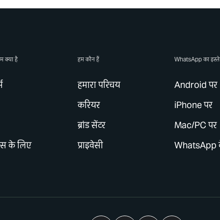
म क्या है
हम कौन हैं
WhatsApp का इस्तेम
्स
हमारा परिचय
Android पर
करियर
iPhone पर
ा
ब्रांड सेंटर
Mac/PC पर
ेस के लिए
प्राइवेसी
WhatsApp व