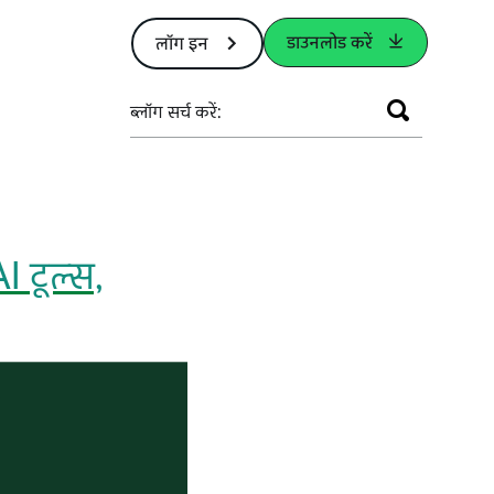
डाउनलोड करें
लॉग इन
ब्लॉग सर्च करें:
I टूल्स,